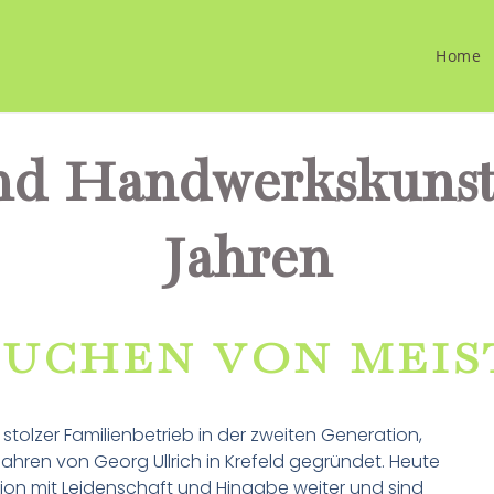
Home
nd Handwerkskunst 
Jahren
KUCHEN VON MEI
 stolzer Familienbetrieb in der zweiten Generation,
ahren von Georg Ullrich in Krefeld gegründet. Heute
ition mit Leidenschaft und Hingabe weiter und sind