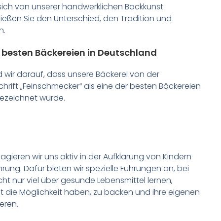
 sich von unserer handwerklichen Backkunst
ießen Sie den Unterschied, den Tradition und
n.
r besten Bäckereien in Deutschland
d wir darauf, dass unsere Bäckerei von der
hrift „Feinschmecker“ als eine der besten Bäckereien
ezeichnet wurde.
gieren wir uns aktiv in der Aufklärung von Kindern
ung. Dafür bieten wir spezielle Führungen an, bei
cht nur viel über gesunde Lebensmittel lernen,
t die Möglichkeit haben, zu backen und ihre eigenen
eren.