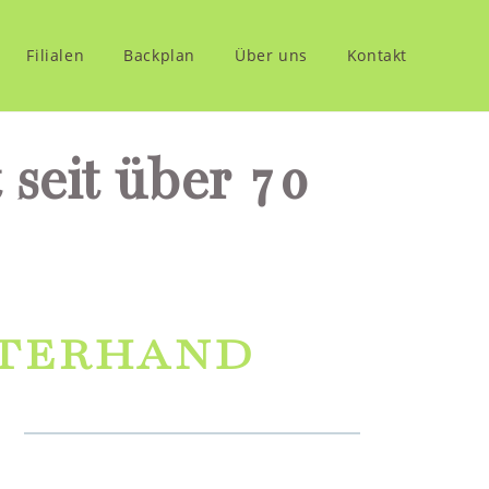
Filialen
Backplan
Über uns
Kontakt
seit über 70
STERHAND