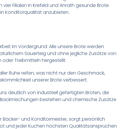
in vier Filialen in Krefeld und Anrath gesunde Brote
in Konditorqualität anzubieten.
rbeit im Vordergrund: Alle unsere Brote werden
natürlichem Sauerteig und ohne jegliche Zusätze von
oder Treibmitteln hergestellt.
 aller Ruhe reifen, was nicht nur den Geschmack,
kömmlichkeit unserer Brote verbessert.
ns deutlich von industriell gefertigten Broten, die
en Backmischungen bestehen und chemische Zusätze
er Bäcker- und Konditormeister, sorgt persönlich
Brot und jeder Kuchen höchsten Qualitätsansprüchen