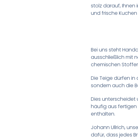
stolz darauf, Ihnen 
und frische Kuchen 
Bei uns steht Handa
ausschließlich mit 
chemischen Stoffen 
Die Teige dürfen in
sondern auch die Be
Dies unterscheidet u
häufig aus fertig
enthalten.
Johann Ullrich, uns
dafür, dass jedes 