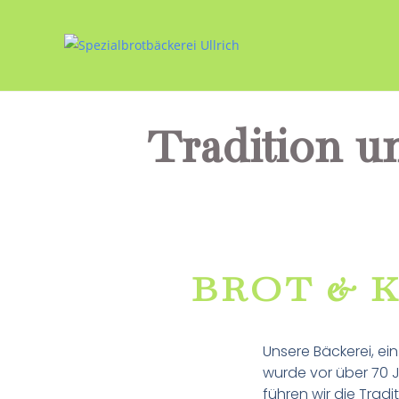
Tradition u
BROT & 
Unsere Bäckerei, ein
wurde vor über 70 J
führen wir die Trad