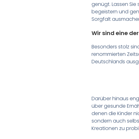
genügt. Lassen Sie
begeistern und gen
Sorgfalt ausmache
Wir sind eine de
Besonders stolz sin
renommierten Zeitsc
Deutschlands ausg
Darüber hinaus enga
über gesunde Ernähr
denen die Kinder ni
sondern auch selbs
Kreationen zu probi