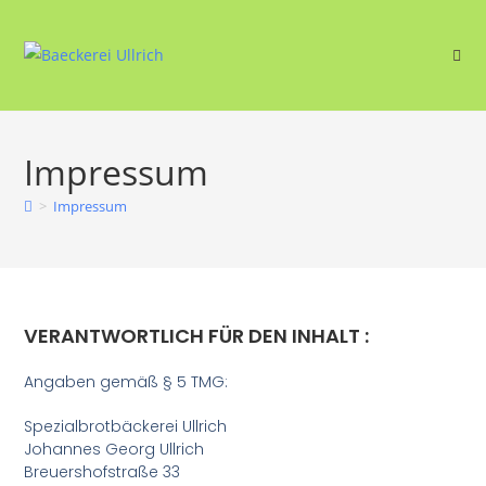
Impressum
>
Impressum
VERANTWORTLICH FÜR DEN INHALT :
Angaben gemäß § 5 TMG:
Spezialbrotbäckerei Ullrich
Johannes Georg Ullrich
Breuershofstraße 33