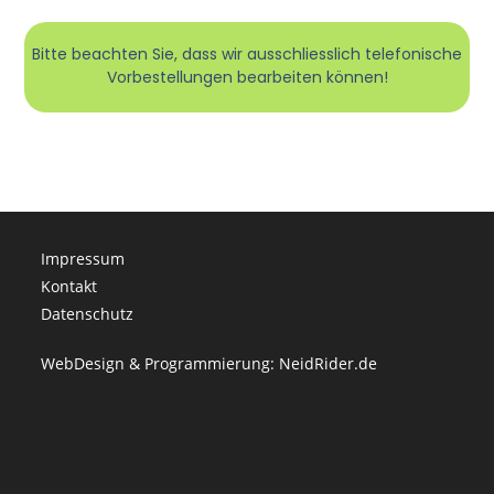
Bitte beachten Sie, dass wir ausschliesslich telefonische
Vorbestellungen bearbeiten können!
Impressum
Kontakt
Datenschutz
WebDesign & Programmierung
: NeidRider.de